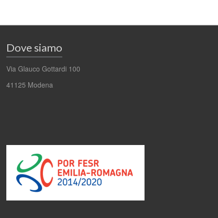
Dove siamo
Via Glauco Gottardi 100
41125 Modena