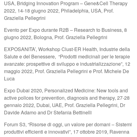
USA, Bridging Innovation Program – Gene&Cell Therapy
2022, 14-18 giugno 2022, Philadelphia, USA, Prof.
Graziella Pellegrini
Evento per Expo durante R2B – Research to Business, 8
giugno 2022, Bologna, Prof. Graziella Pellegrini
EXPOSANITA’, Workshop Clust-ER Health, Industrie della
Salute e del Benessere, “Prodotti medicinali per le terapie
avanzate: prospettive di sviluppo e industrializzazione”, 12
maggio 2022, Prof. Graziella Pellegrini e Prof. Michele De
Luca
Expo Dubai 2020, Personalized Medicine: New tools and
active polices for prevention, diagnosis and therapy, 27-28
gennaio 2022, Dubai, UAE, Prof. Graziella Pellegrini, Dr
Davide Adamo and Dr Stefania Bettinelli
Forum S3, “Risorse di oggi, un valore per domani – Sistemi
produttivi efficienti e innovativi”, 17 ottobre 2019, Ravenna