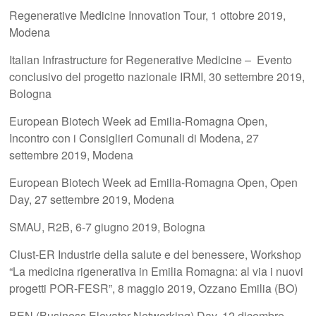
Regenerative Medicine Innovation Tour, 1 ottobre 2019,
Modena
Italian Infrastructure for Regenerative Medicine – Evento
conclusivo del progetto nazionale IRMI, 30 settembre 2019,
Bologna
European Biotech Week ad Emilia-Romagna Open,
Incontro con i Consiglieri Comunali di Modena, 27
settembre 2019, Modena
European Biotech Week ad Emilia-Romagna Open, Open
Day, 27 settembre 2019, Modena
SMAU, R2B, 6-7 giugno 2019, Bologna
Clust-ER Industrie della salute e del benessere, Workshop
“La medicina rigenerativa in Emilia Romagna: al via i nuovi
progetti POR-FESR”, 8 maggio 2019, Ozzano Emilia (BO)
BEN (Business Elevator Networking) Day, 12 dicembre