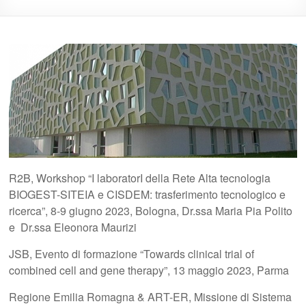
R2B, Workshop “I laboratorI della Rete Alta tecnologia
BIOGEST-SITEIA e CISDEM: trasferimento tecnologico e
ricerca”, 8-9 giugno 2023, Bologna, Dr.ssa Maria Pia Polito
e Dr.ssa Eleonora Maurizi
JSB, Evento di formazione “Towards clinical trial of
combined cell and gene therapy”, 13 maggio 2023, Parma
Regione Emilia Romagna & ART-ER, Missione di Sistema