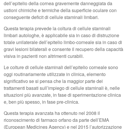
dell’epitelio della cornea gravemente danneggiata da
ustioni chimiche e termiche della superficie oculare con
conseguente deficit di cellule staminali limbari.
Questa terapia prevede la coltura di cellule staminali
limbari autologhe, è applicabile sia in caso di distruzione
totale unilaterale dell’epitelio limbo-corneale sia in caso di
gravi lesioni bilaterali e consente il recupero della capacità
visiva in pazienti non altrimenti curabili.
Le colture di cellule staminali dell’epitelio corneale sono
oggi routinariamente utilizzate in clinica, elemento
significativo se si pensa che la maggior parte dei
trattamenti basati sull’impiego di cellule staminali è, nelle
situazioni più avanzate, in fase di sperimentazione clinica
e, ben più spesso, in fase pre-clinica.
Questa terapia avanzata ha ottenuto nel 2008 il
riconoscimento di farmaco orfano da parte dell’EMA
(European Medicines Agency) e nel 2015 l’autorizzazione