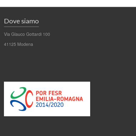
Dove siamo
Via Glauco Gottardi 100
41125 Modena