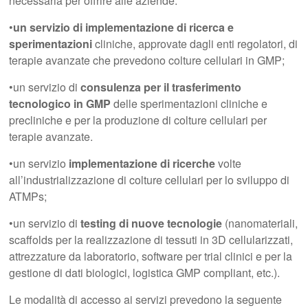
necessaria per offrire alle aziende:
•
un servizio di implementazione di ricerca e
sperimentazioni
cliniche, approvate dagli enti regolatori, di
terapie avanzate che prevedono colture cellulari in GMP;
•un servizio di
consulenza per il trasferimento
tecnologico in GMP
delle sperimentazioni cliniche e
precliniche e per la produzione di colture cellulari per
terapie avanzate.
•un servizio
implementazione di ricerche
volte
all’industrializzazione di colture cellulari per lo sviluppo di
ATMPs;
•un servizio di
testing di nuove tecnologie
(nanomateriali,
scaffolds per la realizzazione di tessuti in 3D cellularizzati,
attrezzature da laboratorio, software per trial clinici e per la
gestione di dati biologici, logistica GMP compliant, etc.).
Le modalità di accesso ai servizi prevedono la seguente